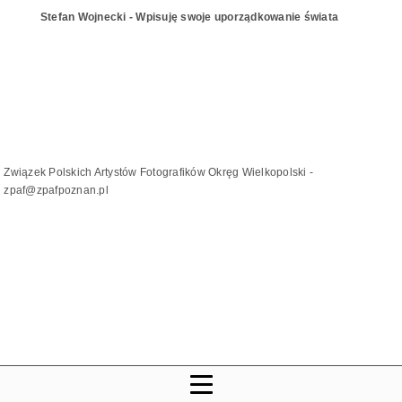
Stefan Wojnecki - Wpisuję swoje uporządkowanie świata
Związek Polskich Artystów Fotografików Okręg Wielkopolski -
zpaf@zpafpoznan.pl