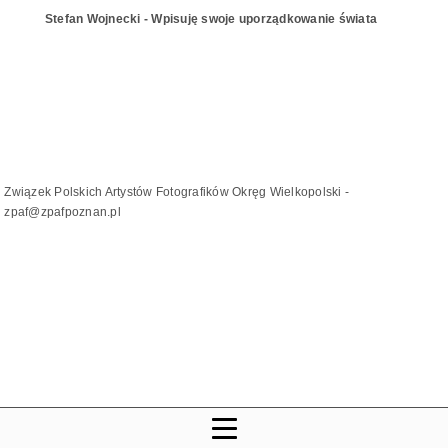
Stefan Wojnecki - Wpisuję swoje uporządkowanie świata
Związek Polskich Artystów Fotografików Okręg Wielkopolski -
zpaf@zpafpoznan.pl