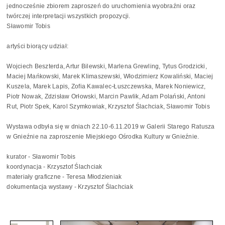
jednocześnie zbiorem zaproszeń do uruchomienia wyobraźni oraz
twórczej interpretacji wszystkich propozycji.
Sławomir Tobis
artyści biorący udział:
Wojciech Beszterda, Artur Bilewski, Marlena Grewling, Tytus Grodzicki,
Maciej Mańkowski, Marek Klimaszewski, Włodzimierz Kowaliński, Maciej
Kuszela, Marek Lapis, Zofia Kawalec-Łuszczewska, Marek Noniewicz,
Piotr Nowak, Zdzisław Orłowski, Marcin Pawlik, Adam Polański, Antoni
Rut, Piotr Spek, Karol Szymkowiak, Krzysztof Ślachciak, Sławomir Tobis
Wystawa odbyła się w dniach 22.10-6.11.2019 w Galerii Starego Ratusza
w Gnieźnie na zaproszenie Miejskiego Ośrodka Kultury w Gnieźnie.
kurator - Sławomir Tobis
koordynacja - Krzysztof Ślachciak
materiały graficzne - Teresa Młodzieniak
dokumentacja wystawy - Krzysztof Ślachciak