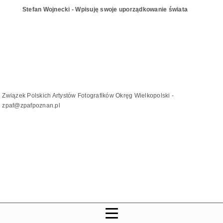
Stefan Wojnecki - Wpisuję swoje uporządkowanie świata
Związek Polskich Artystów Fotografików Okręg Wielkopolski -
zpaf@zpafpoznan.pl