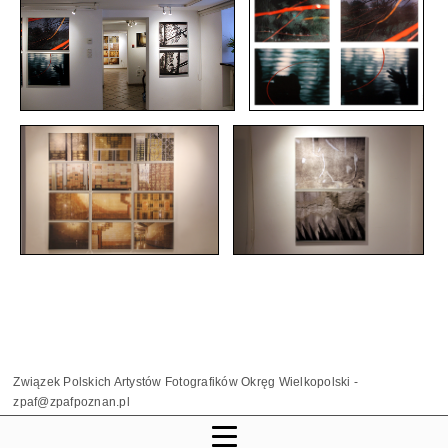
Związek Polskich Artystów Fotografików Okręg Wielkopolski -
zpaf@zpafpoznan.pl