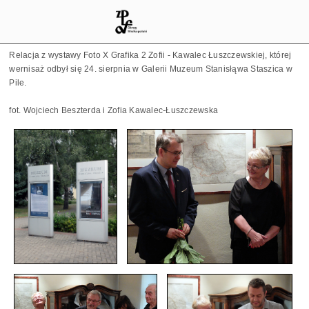
Relacja z wystawy Foto X Grafika 2 Zofii - Kawalec Łuszczewskiej, której
wernisaż odbył się 24. sierpnia w Galerii Muzeum Stanisłąwa Staszica w
Pile.
fot. Wojciech Beszterda i Zofia Kawalec-Łuszczewska