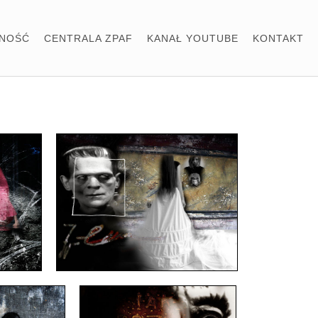
LNOŚĆ
CENTRALA ZPAF
KANAŁ YOUTUBE
KONTAKT