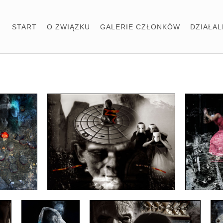
START
O ZWIĄZKU
GALERIE CZŁONKÓW
DZIAŁA