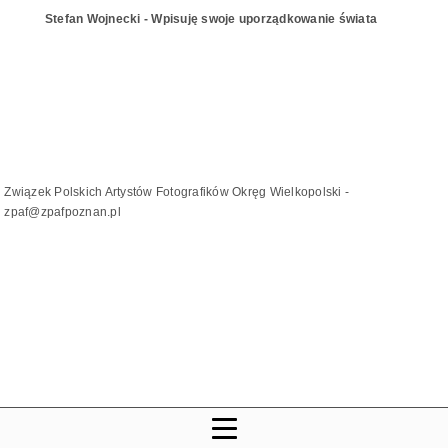
Stefan Wojnecki - Wpisuję swoje uporządkowanie świata
Związek Polskich Artystów Fotografików Okręg Wielkopolski -
zpaf@zpafpoznan.pl