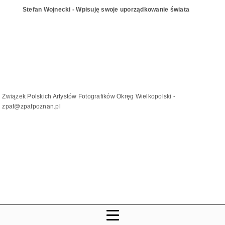
Stefan Wojnecki - Wpisuję swoje uporządkowanie świata
Związek Polskich Artystów Fotografików Okręg Wielkopolski -
zpaf@zpafpoznan.pl