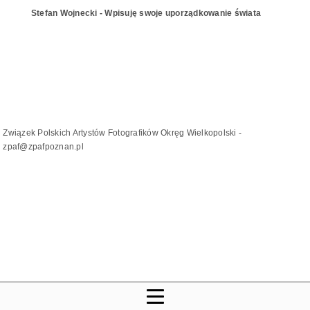
Stefan Wojnecki - Wpisuję swoje uporządkowanie świata
Związek Polskich Artystów Fotografików Okręg Wielkopolski -
zpaf@zpafpoznan.pl