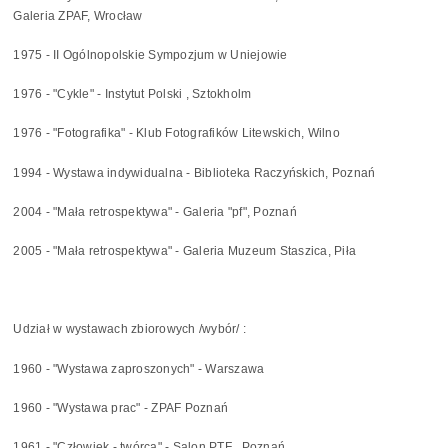
Galeria ZPAF, Wrocław
1975 - II Ogólnopolskie Sympozjum w Uniejowie
1976 - "Cykle" - Instytut Polski , Sztokholm
1976 - "Fotografika" - Klub Fotografików Litewskich, Wilno
1994 - Wystawa indywidualna - Biblioteka Raczyńskich, Poznań
2004 - "Mała retrospektywa" - Galeria "pf", Poznań
2005 - "Mała retrospektywa" - Galeria Muzeum Staszica, Piła
Udział w wystawach zbiorowych /wybór/ :
1960 - "Wystawa zaproszonych" - Warszawa
1960 - "Wystawa prac" - ZPAF Poznań
1961 - "Człowiek - twórca" - Salon PTF , Poznań