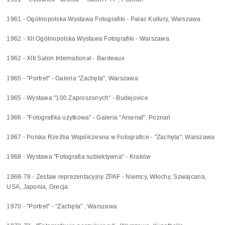
1961 - Ogólnopolska Wystawa Fotografiki - Pałac Kultury, Warszawa
1962 - XII Ogólnopolska Wystawa Fotografiki - Warszawa
1962 - XIII Salon International - Bardeaux
1965 - "Portret" - Galeria "Zachęta", Warszawa
1965 - Wystawa "100 Zaproszonych" - Budejovice
1966 - "Fotografika użytkowa" - Galeria "Arsenał", Poznań
1967 - Polska Rzeźba Współczesna w Fotografice - "Zachęta", Warszawa
1968 - Wystawa "Fotografia subiektywna" - Kraków
1968-78 - Zestaw reprezentacyjny ZPAF - Niemcy, Włochy, Szwajcaria,
USA, Japonia, Grecja
1970 - "Portret" - "Zachęta" , Warszawa