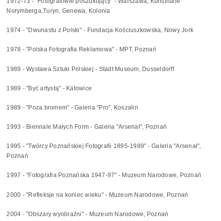
1972-73 - "Fotografowie poszukujący" - Warszawa, Kunsthalle
Norymberga,Turyn, Genewa, Kolonia
1974 - "Dwunastu z Polski" - Fundacja Kościuszkowska, Nowy Jork
1978 - "Polska Fotografia Reklamowa" - MPT, Poznań
1989 - Wystawa Sztuki Polskiej - Stadt Museum, Dusseldorff
1989 - "Być artystą" - Katowice
1989 - "Poza bromem" - Galeria "Pro", Koszalin
1993 - Biennale Małych Form - Galeria "Arsenał", Poznań
1995 - "Twórcy Poznańskiej Fotografii 1895-1989" - Galeria "Arsenał",
Poznań
1997 - "Fotografia Poznańska 1947-97" - Muzeum Narodowe, Poznań
2000 - "Refleksje na koniec wieku" - Muzeum Narodowe, Poznań
2004 - "Obszary wyobraźni" - Muzeum Narodowe, Poznań