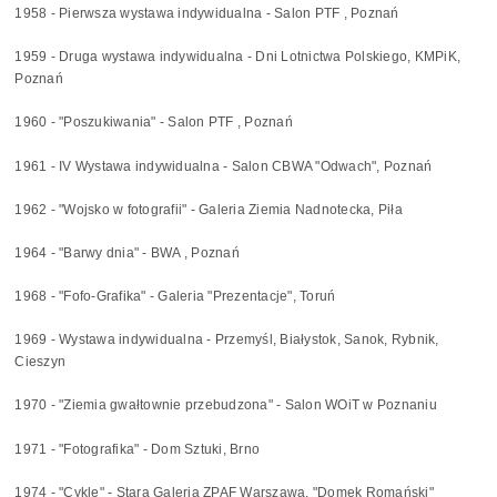
1958 - Pierwsza wystawa indywidualna - Salon PTF , Poznań
1959 - Druga wystawa indywidualna - Dni Lotnictwa Polskiego, KMPiK,
Poznań
1960 - "Poszukiwania" - Salon PTF , Poznań
1961 - IV Wystawa indywidualna - Salon CBWA "Odwach", Poznań
1962 - "Wojsko w fotografii" - Galeria Ziemia Nadnotecka, Piła
1964 - "Barwy dnia" - BWA , Poznań
1968 - "Fofo-Grafika" - Galeria "Prezentacje", Toruń
1969 - Wystawa indywidualna - Przemyśl, Białystok, Sanok, Rybnik,
Cieszyn
1970 - "Ziemia gwałtownie przebudzona" - Salon WOiT w Poznaniu
1971 - "Fotografika" - Dom Sztuki, Brno
1974 - "Cykle" - Stara Galeria ZPAF Warszawa, "Domek Romański"