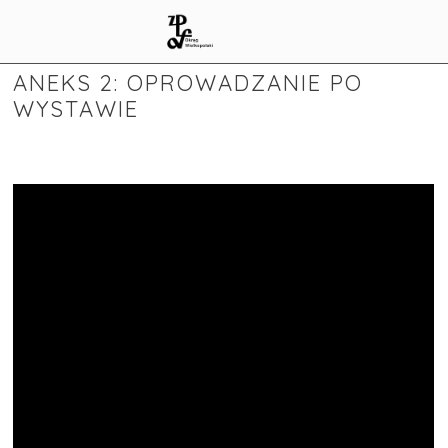
ANEKS 2: OPROWADZANIE PO
WYSTAWIE