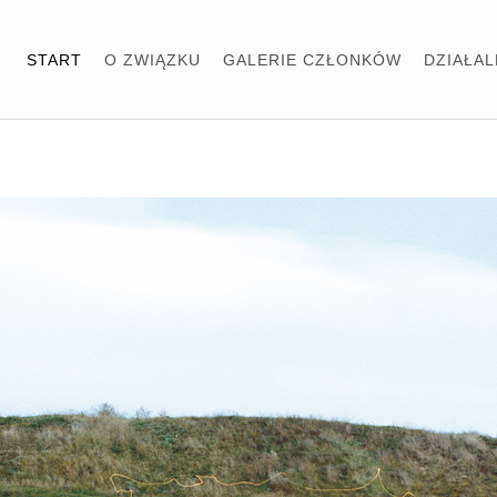
START
O ZWIĄZKU
GALERIE CZŁONKÓW
DZIAŁA