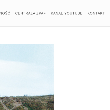
LNOŚĆ
CENTRALA ZPAF
KANAŁ YOUTUBE
KONTAKT