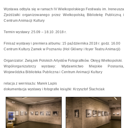
Wystawa odbyła się w ramach IV Wielkopolskiego Festiwalu im. Ireneusza
Zjeżdżałki organizowanego przez Wielkopolską Bibliotekę Publiczną i
Centrum Animacji Kultury
Termin wystawy: 25.09 – 18.10. 2018 r.
Finisaż wystawy i premiera albumu: 15 października 2018 r. godz. 16.00
Centrum Kultury Zamek w Poznaniu (Hol Główny i foyer Teatru Animacji)
Organizator: Związek Polskich Artystów Fotografików. Okręg Wielkopolski.
Współorganizatorzy wystawy: Wydawnictwo Miejskie Posnania,
Wojewódzka Biblioteka Publiczna i Centrum Animacji Kultury
relacja z wernisażu: Marek Lapis
dokumentacja wystawy i fotografie książki: Krzysztof Ślachciak