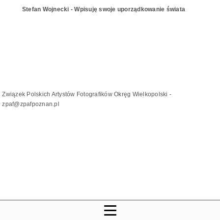
Stefan Wojnecki - Wpisuję swoje uporządkowanie świata
Związek Polskich Artystów Fotografików Okręg Wielkopolski -
zpaf@zpafpoznan.pl