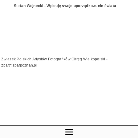
Stefan Wojnecki - Wpisuję swoje uporządkowanie świata
Związek Polskich Artystów Fotografików Okręg Wielkopolski -
zpaf@zpafpoznan.pl