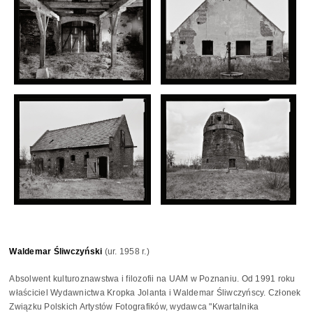
Waldemar Śliwczyński
(ur. 1958 r.)
Absolwent kulturoznawstwa i filozofii na UAM w Poznaniu. Od 1991 roku
właściciel Wydawnictwa Kropka Jolanta i Waldemar Śliwczyńscy. Członek
Związku Polskich Artystów Fotografików, wydawca "Kwartalnika