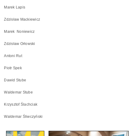
Marek Lapis
Zdzisław Mackiewicz
Marek Noniewicz
Zdzisław Orłowski
Antoni Rut
Piotr Spek
Dawid Stube
Waldemar Stube
Krzysztof Ślachciak
Waldemar Śliwczyński